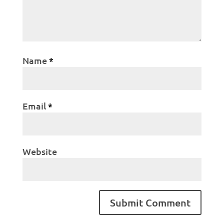
Name
*
Email
*
Website